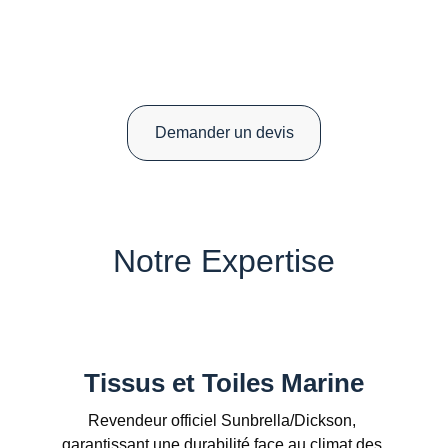
Tissus marines - Stores - Toiles tendues - Voiles 
d'ombrage
Rideaux et stores d'intérieur - Confection de 
coussins
Demander un devis
Notre Expertise
Tissus et Toiles Marine
Revendeur officiel Sunbrella/Dickson, 
garantissant une durabilité face au climat des 