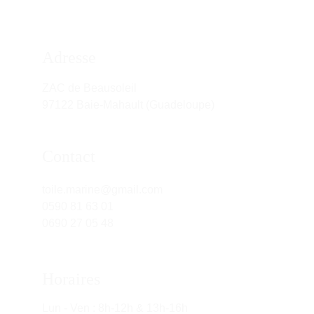
Adresse
ZAC de Beausoleil
97122 Baie-Mahault (Guadeloupe)
Contact
toile.marine@gmail.com
0590 81 63 01
0690 27 05 48
Horaires
Lun - Ven : 8h-12h & 13h-16h